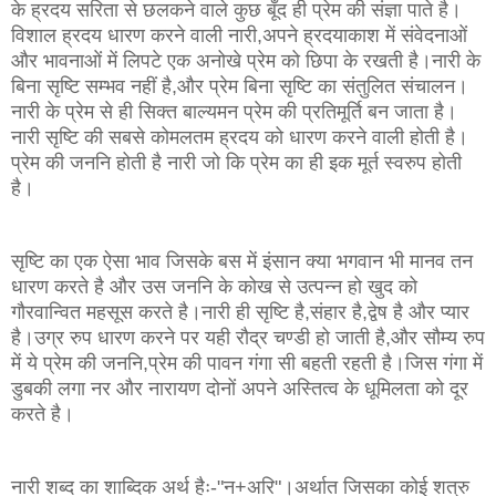
के ह्रदय सरिता से छलकने वाले कुछ बूँद ही प्रेम की संज्ञा पाते है।
विशाल ह्रदय धारण करने वाली नारी,अपने ह्रदयाकाश में संवेदनाओं
और भावनाओं में लिपटे एक अनोखे प्रेम को छिपा के रखती है।नारी के
बिना सृष्टि सम्भव नहीं है,और प्रेम बिना सृष्टि का संतुलित संचालन।
नारी के प्रेम से ही सिक्त बाल्यमन प्रेम की प्रतिमूर्ति बन जाता है।
नारी सृष्टि की सबसे कोमलतम ह्रदय को धारण करने वाली होती है।
प्रेम की जननि होती है नारी जो कि प्रेम का ही इक मूर्त स्वरुप होती
है।
सृष्टि का एक ऐसा भाव जिसके बस में इंसान क्या भगवान भी मानव तन
धारण करते है और उस जननि के कोख से उत्पन्न हो खुद को
गौरवान्वित महसूस करते है।नारी ही सृष्टि है,संहार है,द्वेष है और प्यार
है।उग्र रुप धारण करने पर यही रौद्र चण्डी हो जाती है,और सौम्य रुप
में ये प्रेम की जननि,प्रेम की पावन गंगा सी बहती रहती है।जिस गंगा में
डुबकी लगा नर और नारायण दोनों अपने अस्तित्व के धूमिलता को दूर
करते है।
नारी शब्द का शाब्दिक अर्थ हैः-"न+अरि"।अर्थात जिसका कोई शत्रु