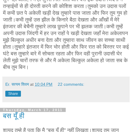
तन्हाईयों से ही दोस्ती करने की कोशिश करता।तुमको उन उदास पलों
में कभी छत पे अकेली खड़ी देख तुम्हारे पास जाता और फिर तुम गुम हो
जाती।कभी तुम्हें उस झील के किनारे बैठा देखता और आँखों में मेरे
इंतजार की बेचैनी तुम्हारे लाख छुपाने पर भी झलक जाती।कभी तुम्हें
अपनी उदास जिंदगी में हर उन राहों पे खड़ी देखता जहाँ मेरा अकेलापन
मुझे बिल्कुल अधीर बना देता और तुम्हारा साथ जीवन का सच्चा साथी
होता।तु्म्हारे इंतजार में फिर भोर होती और फिर रात को बिस्तर पर कई
घंटे बस तु्म्हारे बारे में सोचता रहता और फिर वही पुरानी उदासी घेर
लेती मुझे चारों तरफ से और मै अकेला बिल्कुल अकेला हो जाता सब के
बीच तुम बिन।
Er. सत्यम शिवम
at
10:04 PM
22 comments:
Share
Thursday, March 17, 2011
बस यूँ ही
शायद तुम्हे है पता कि मै "बस यूँ ही" नहीं लिखता।शायद तुम जान