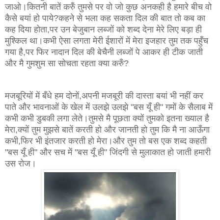
जाओ।कितनी बातें करुँ तुमसे पर वो जो कुछ अनकही है हमारे बीच वो
कैसे बयां हो पाये?कहने से भला कह सकता दिल की बात तो कब का
कह दिया होता,पर उन बेजुबान लब्जों को शब्द देना मेरे लिए बड़ा ही
मुश्किल था।कभी ऐसा लगता मेरी ईशारों में मेरा इजहार तुम तक पहुँच
गया है,पर फिर नादान दिल की बेचैनी लब्जों पे आकर ही टीक जाती
और मै गुमशुम सा सोचता रहता क्या करुँ?
मजबूरियों में बँधे हम दोनों,अपनी मजबूरी की दास्ता बयां भी नहीं कर
पाते और भावनाओं के खेल में उलझे उलझे "बस यूँ ही" गमों के सैलाब में
कभी कभी डुबकी लगा लेते।तुमसे मै पूछता क्यों तुमको इतना ख्याल है
मेरा,क्यों तुम मुझसे बातें करती हो और जानती हो तुम कि मै ना आऊँगा
कभी,फिर भी इंतजार करती हो मेरा।और तुम तो बस एक शब्द कहती
"बस यूँ ही" और सच में "बस यूँ ही" जिंदगी से मुलाकात हो जाती हमारी
उस रोज।