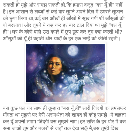
सकती हो मुझे और समझ सकती हो,कि हमारा वजूद "बस यूँ ही" नहीं
है।इन आसान से लब्जों से कई बार तुमने अपने दिल में उमरते तूफान
को छुपा लिया था,कई बार आँखों ही आँखों में सूख गयी थी आँसूओं की
वो बरसात।और तुमने ये कह कर हर बार टाल दिया था मुझे "बस यूँ
ही"।घर के कोणे वाले उस कमरे में छुप छुप कर तुम क्या करती थी?
आँसूओं को यूँ ही बहाती और यादों के हर एक लम्हें को जीती रहती।
बस कुछ पल का साथ ही तुम्हारा "बस यूँ ही" सारी जिंदगी का हमसफर
माँगता था मुझसे पर मेरी असमर्थता को शायद ही कोई समझे।मै चाहता
कर दूँ अपनी तमाम जिंदगी बस तुम्हारे नाम।हर साँस के हर पोर में बस
समा जाओ तुम और नजरों से जहाँ तक देख सकूँ मै,बस तुम्ही दिख